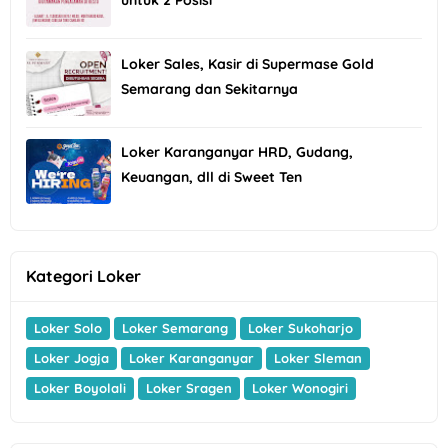
untuk 2 Posisi
Loker Sales, Kasir di Supermase Gold
Semarang dan Sekitarnya
Loker Karanganyar HRD, Gudang,
Keuangan, dll di Sweet Ten
Kategori Loker
Loker Solo
Loker Semarang
Loker Sukoharjo
Loker Jogja
Loker Karanganyar
Loker Sleman
Loker Boyolali
Loker Sragen
Loker Wonogiri