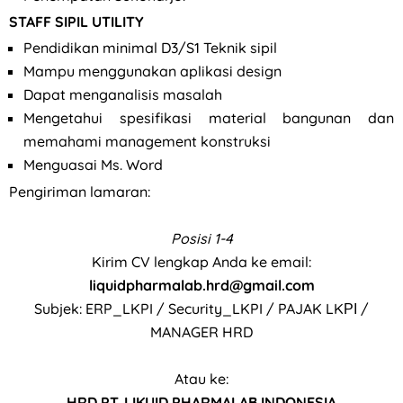
STAFF SIPIL UTILITY
Pendidikan minimal D3/S1 Teknik sipil
Mampu menggunakan aplikasi design
Dapat menganalisis masalah
Mengetahui spesifikasi material bangunan dan
memahami management konstruksi
Menguasai Ms. Word
Pengiriman lamaran:
Posisi 1-4
Kirim CV lengkap Anda ke email:
liquidpharmalab.hrd@gmail.com
Subjek: ERP_LKPI / Security_LKPI / PAJAK LKΡΙ /
MANAGER HRD
Atau ke:
HRD PT. LIKUID PHARMALAB INDONESIA