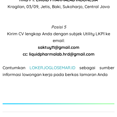
Kragilan, 03/09, Jetis, Baki, Sukoharjo, Central Java
Posisi 5
Kirim CV lengkap Anda dengan subjek Utility LKPΙ ke
email:
saktuy11@gmail.com
cc: liquidpharmalab.hrd@gmail.com
Cantumkan
LOKERJOGLOSEMAR.ID
sebagai sumber
informasi lowongan kerja pada berkas lamaran Anda