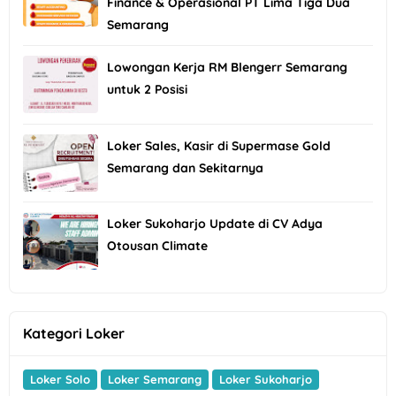
Finance & Operasional PT Lima Tiga Dua
Semarang
Lowongan Kerja RM Blengerr Semarang
untuk 2 Posisi
Loker Sales, Kasir di Supermase Gold
Semarang dan Sekitarnya
Loker Sukoharjo Update di CV Adya
Otousan Climate
Kategori Loker
Loker Solo
Loker Semarang
Loker Sukoharjo