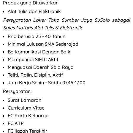
Produk yang Ditawarkan:
Alat Tulis dan Elektronik
Persyaratan
Loker Toko Sumber Jaya SJSolo sebagai
Sales Motoris Alat Tulis & Elektronik
Pria berusia 25 - 40 Tahun
Minimal Lulusan SMA Sederajad
Berkomunikasi Dengan Baik
Mempunyai SIM C Aktif
Menguasai Daerah Solo Raya
Teliti, Rajin, Disiplin, Aktif
Jam Kerja Senin - Sabtu 07.45-17.00
Persyaratan:
Surat Lamaran
Curriculum Vitae
FC Kartu Keluarga
FC KTP
FC Ijazah Terakhir