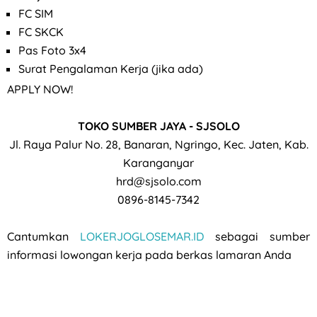
FC SIM
FC SKCK
Pas Foto 3x4
Surat Pengalaman Kerja (jika ada)
APPLY NOW!
TOKO SUMBER JAYA - SJSOLO
Jl. Raya Palur No. 28, Banaran, Ngringo, Kec. Jaten, Kab.
Karanganyar
hrd@sjsolo.com
0896-8145-7342
Cantumkan
LOKERJOGLOSEMAR.ID
sebagai sumber
informasi lowongan kerja pada berkas lamaran Anda