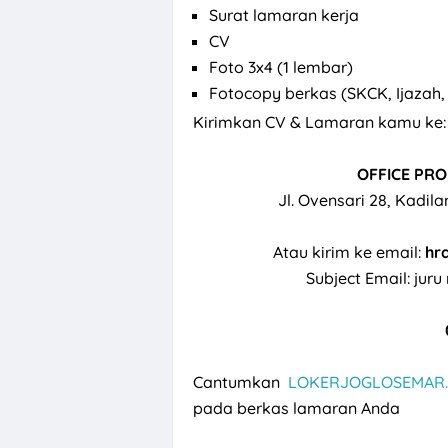
Surat lamaran kerja
CV
Foto 3x4 (1 lembar)
Fotocopy berkas (SKCK, Ijazah,
Kirimkan CV & Lamaran kamu ke:
OFFICE PR
Jl. Ovensari 28, Kadil
Atau kirim ke email:
hr
Subject Email: ju
Cantumkan
LOKERJOGLOSEMAR.
pada berkas lamaran Anda