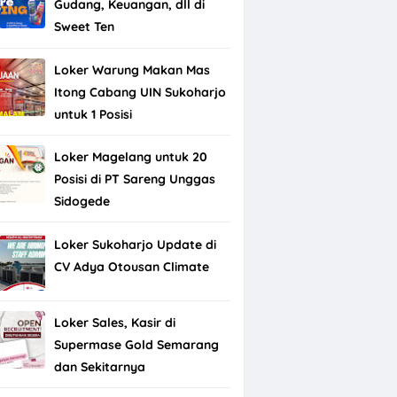
Gudang, Keuangan, dll di
Sweet Ten
Loker Warung Makan Mas
Itong Cabang UIN Sukoharjo
untuk 1 Posisi
Loker Magelang untuk 20
Posisi di PT Sareng Unggas
Sidogede
Loker Sukoharjo Update di
CV Adya Otousan Climate
Loker Sales, Kasir di
Supermase Gold Semarang
dan Sekitarnya