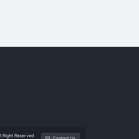
l Right Reserved
Contact Us