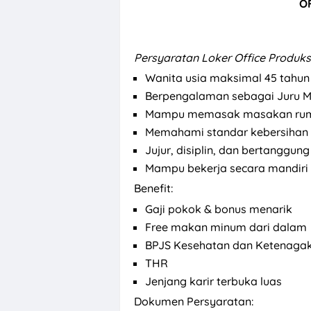
O
Persyaratan Loker Office Produk
Wanita usia maksimal 45 tahun
Berpengalaman sebagai Juru M
Mampu memasak masakan rum
Memahami standar kebersihan 
Jujur, disiplin, dan bertanggun
Mampu bekerja secara mandiri
Benefit:
Gaji pokok & bonus menarik
Free makan minum dari dalam
BPJS Kesehatan dan Ketenagak
THR
Jenjang karir terbuka luas
Dokumen Persyaratan: