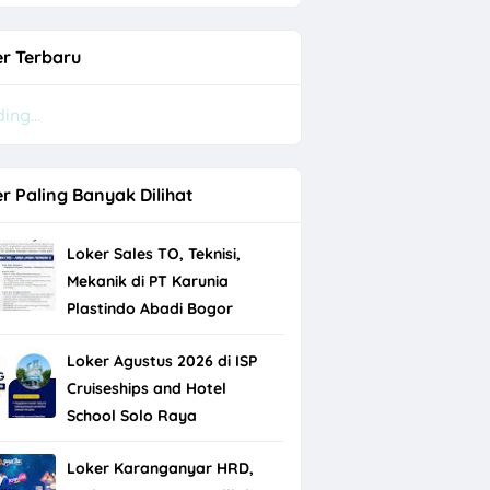
r Terbaru
Baru
ing...
r Paling Banyak Dilihat
Loker Sales TO, Teknisi,
Mekanik di PT Karunia
Plastindo Abadi Bogor
Loker Agustus 2026 di ISP
olo Raya
Cruiseships and Hotel
rjo
School Solo Raya
Loker Karanganyar HRD,