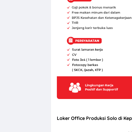
Loker Canvass
Loker Office Produksi Solo di K