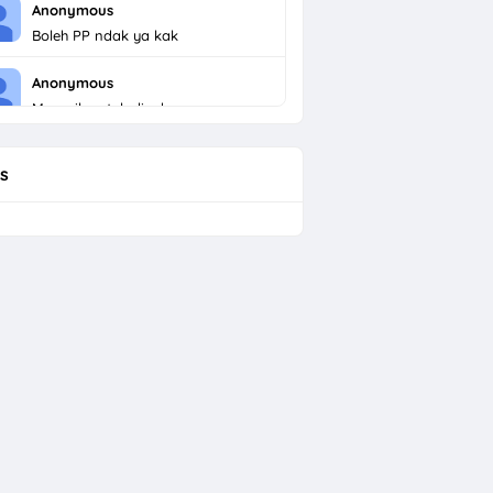
Anonymous
Boleh PP ndak ya kak
Anonymous
Menarik untuk dicoba
s