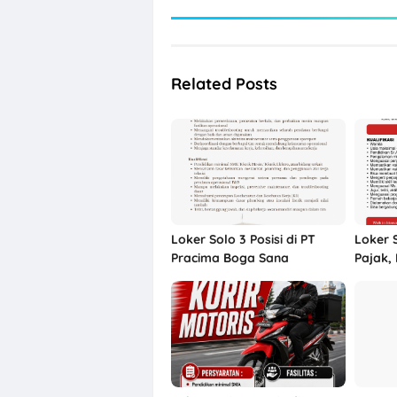
Related Posts
Loker Solo 3 Posisi di PT
Loker 
Pracima Boga Sana
Pajak,
Muat, S
Dian S