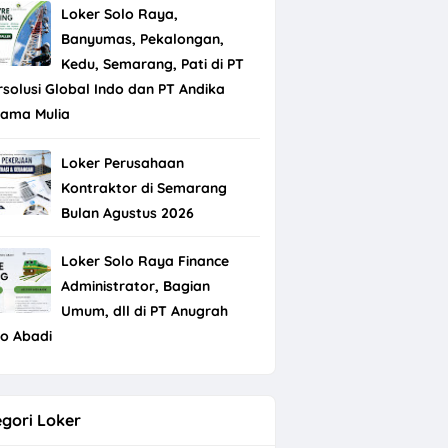
Loker Solo Raya,
Banyumas, Pekalongan,
Kedu, Semarang, Pati di PT
rsolusi Global Indo dan PT Andika
tama Mulia
Loker Perusahaan
Kontraktor di Semarang
Bulan Agustus 2026
Loker Solo Raya Finance
Administrator, Bagian
Umum, dll di PT Anugrah
do Abadi
gori Loker