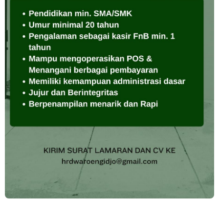
Loker QC, PPIC, Operator Flexo di PT Quark Quality Pack S