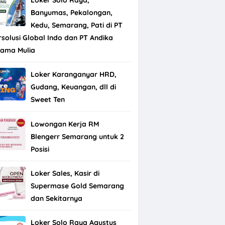
Banyumas, Pekalongan,
Kedu, Semarang, Pati di PT
rsolusi Global Indo dan PT Andika
tama Mulia
Loker Karanganyar HRD,
Gudang, Keuangan, dll di
Sweet Ten
Lowongan Kerja RM
Blengerr Semarang untuk 2
Posisi
Loker Sales, Kasir di
Supermase Gold Semarang
dan Sekitarnya
Loker Solo Raya Agustus