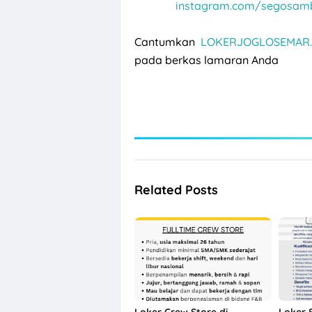
instagram.com/segosam
Cantumkan
LOKERJOGLOSEMAR.
pada berkas lamaran Anda
Related Posts
Loker Crew Store di
Loker 