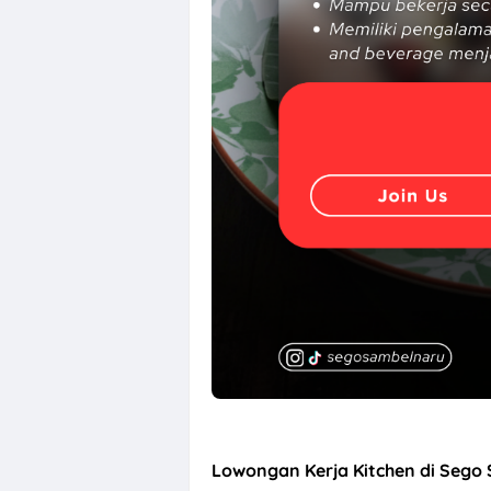
Loker Crew Sto
Lowongan Kerja Kitchen di Sego