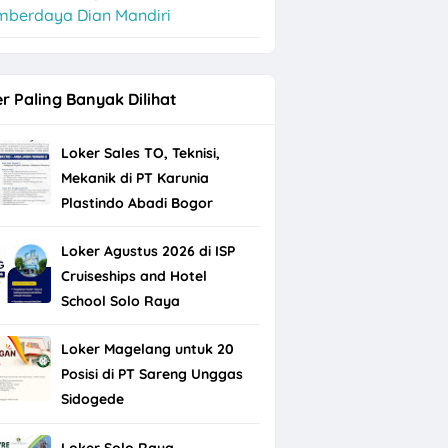
mberdaya Dian Mandiri
r Paling Banyak Dilihat
Loker Sales TO, Teknisi,
Mekanik di PT Karunia
Plastindo Abadi Bogor
Loker Agustus 2026 di ISP
Cruiseships and Hotel
School Solo Raya
Loker Magelang untuk 20
Posisi di PT Sareng Unggas
Sidogede
Loker Solo Raya,