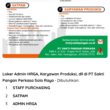
Loker Canvasser di PT Kinarya Alihdaya Mandiri Semarang
Loker Admin HRGA, Karyawan Produksi, dll di PT Sakti
Pangan Perkasa Solo Raya
- Dibutuhkan:
STAFF PURCHASING
SATPAM
ADMIN HRGA