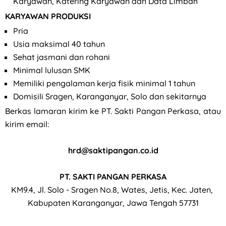
Karyawan, Katering Karyawan dan Data Limbah
KARYAWAN PRODUKSI
Pria
Usia maksimal 40 tahun
Sehat jasmani dan rohani
Minimal lulusan SMK
Memiliki pengalaman kerja fisik minimal 1 tahun
Domisili Sragen, Karanganyar, Solo dan sekitarnya
Berkas lamaran kirim ke PT. Sakti Pangan Perkasa, atau
kirim email:
hrd@saktipangan.co.id
PT. SAKTI PANGAN PERKASA
KM9.4, Jl. Solo - Sragen No.8, Wates, Jetis, Kec. Jaten,
Kabupaten Karanganyar, Jawa Tengah 57731