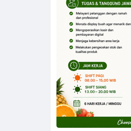
OSS BSB Semara