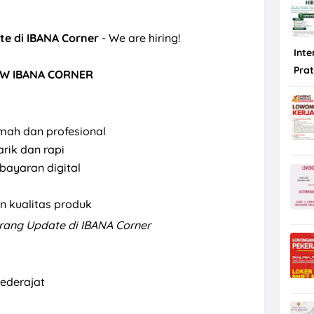
e di IBANA Corner
- We are hiring!
Inte
Pra
W IBANA CORNER
mah dan profesional
rik dan rapi
bayaran digital
 kualitas produk
ang Update di IBANA Corner
ederajat