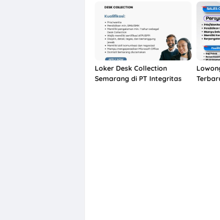
Loker Desk Collection
Lowon
Semarang di PT Integritas
Terbar
Prima Nusantara
Motor