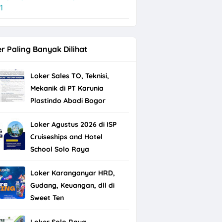
1
r Paling Banyak Dilihat
Loker Sales TO, Teknisi,
Mekanik di PT Karunia
Plastindo Abadi Bogor
Loker Agustus 2026 di ISP
Cruiseships and Hotel
School Solo Raya
Loker Karanganyar HRD,
Gudang, Keuangan, dll di
Sweet Ten
Loker Solo Raya,