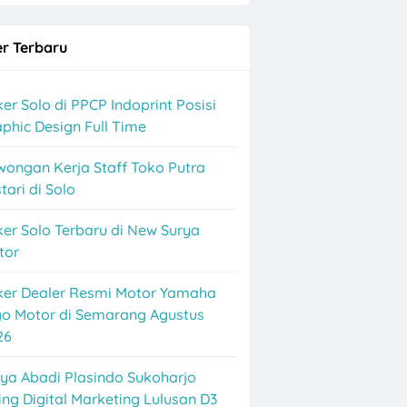
r Terbaru
er Solo di PPCP Indoprint Posisi
phic Design Full Time
wongan Kerja Staff Toko Putra
tari di Solo
er Solo Terbaru di New Surya
tor
ker Dealer Resmi Motor Yamaha
k
go Motor di Semarang Agustus
26
ya Abadi Plasindo Sukoharjo
ing Digital Marketing Lulusan D3