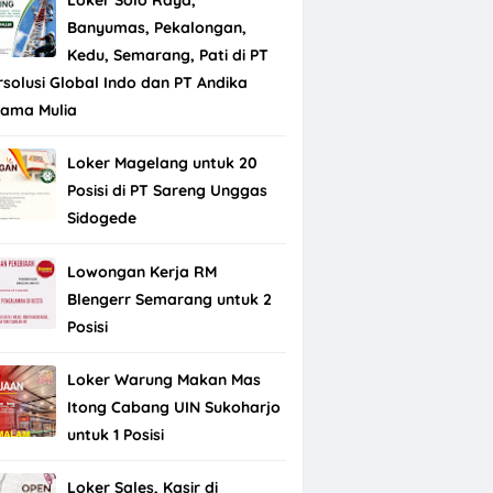
Banyumas, Pekalongan,
Kedu, Semarang, Pati di PT
rsolusi Global Indo dan PT Andika
tama Mulia
Loker Magelang untuk 20
Posisi di PT Sareng Unggas
Sidogede
Lowongan Kerja RM
Blengerr Semarang untuk 2
Posisi
Loker Warung Makan Mas
Itong Cabang UIN Sukoharjo
untuk 1 Posisi
Loker Sales, Kasir di