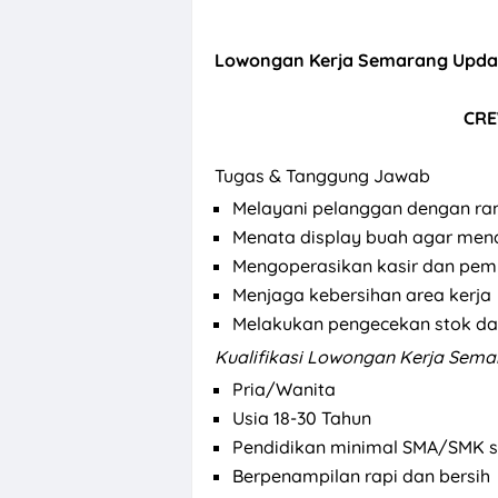
Lowongan Kerja Semarang Updat
CRE
Tugas & Tanggung Jawab
Melayani pelanggan dengan ra
Menata display buah agar mena
Mengoperasikan kasir dan pem
Menjaga kebersihan area kerja
Melakukan pengecekan stok dan
Kualifikasi
Lowongan Kerja Semar
Pria/Wanita
Usia 18-30 Tahun
Pendidikan minimal SMA/SMK s
Berpenampilan rapi dan bersih