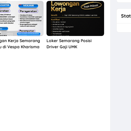
Stat
gan Kerja Semarang
Loker Semarang Posisi
u di Vespa Kharisma
Driver Gaji UMK