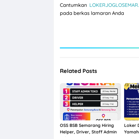
Cantumkan
LOKERJOGLOSEMAR.
pada berkas lamaran Anda
Related Posts
OSS BSB Semarang Hiring
Loker 
Helper, Driver, Staff Admin
Yamaha
Toko
Semara