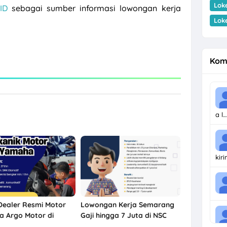
Lok
ID
sebagai sumber informasi lowongan kerja
Lok
Kom
a l…
kir
Dealer Resmi Motor
Lowongan Kerja Semarang
 Argo Motor di
Gaji hingga 7 Juta di NSC
ng Agustus 2026
Finance