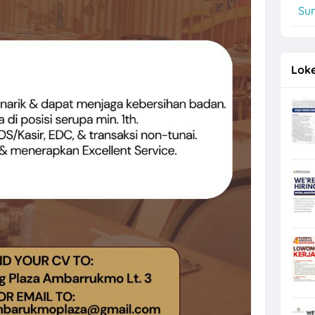
Su
, Operator Flexo di PT Quark Quality Pack Semarang
Loke