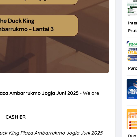
Inte
Pra
Purc
laza Ambarrukmo Jogja Juni 2025
- We are
CASHIER
uck King Plaza Ambarrukmo Jogja Juni 2025
Dua