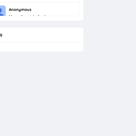
Anonymous
Menarik untuk dicoba
s