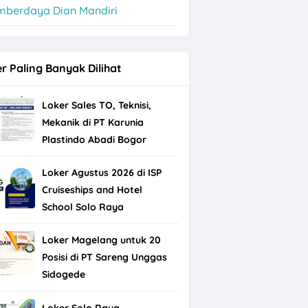
mberdaya Dian Mandiri
r Paling Banyak Dilihat
Loker Sales TO, Teknisi,
Mekanik di PT Karunia
Plastindo Abadi Bogor
Loker Agustus 2026 di ISP
Cruiseships and Hotel
School Solo Raya
Loker Magelang untuk 20
Posisi di PT Sareng Unggas
Sidogede
Loker Solo Raya,