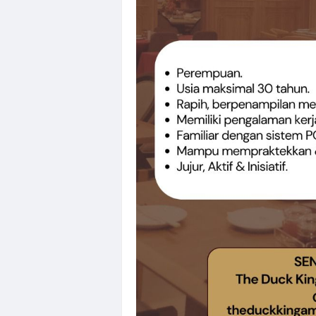
Loker QC, PPIC