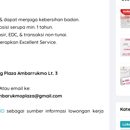
 & dapat menjaga kebersihan badan.
sisi serupa min. 1 tahun.
r, EDC, & transaksi non-tunai.
pkan Excellent Service.
ng Plaza Ambarrukmo Lt. 3
Atau email ke:
mbarukmoplaza@gmail.com
Kate
ID
sebagai sumber informasi lowongan kerja
Lok