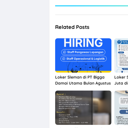
Related Posts
Loker Sleman di PT Bigga
Loker 
Damai Utama Bulan Agustus
Juta di
2026
Commu