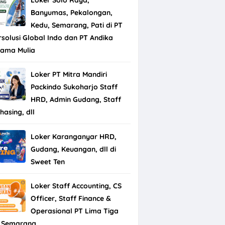
Banyumas, Pekalongan,
Kedu, Semarang, Pati di PT
rsolusi Global Indo dan PT Andika
tama Mulia
Loker PT Mitra Mandiri
Packindo Sukoharjo Staff
HRD, Admin Gudang, Staff
hasing, dll
Loker Karanganyar HRD,
Gudang, Keuangan, dll di
Sweet Ten
Loker Staff Accounting, CS
Officer, Staff Finance &
Operasional PT Lima Tiga
 Semarang