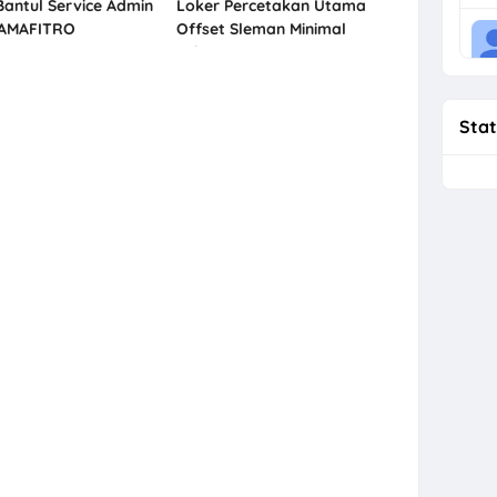
Bantul Service Admin
Loker Percetakan Utama
SAMAFITRO
Offset Sleman Minimal
Lulusan SMK
Stat