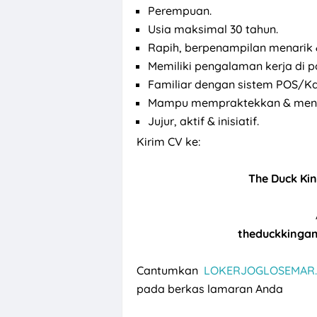
Perempuan.
Usia maksimal 30 tahun.
Rapih, berpenampilan menarik
Memiliki pengalaman kerja di po
Familiar dengan sistem POS/Kasi
Mampu mempraktekkan & menera
Jujur, aktif & inisiatif.
Kirim CV ke:
The Duck Ki
theduckkinga
Cantumkan
LOKERJOGLOSEMAR.
pada berkas lamaran Anda