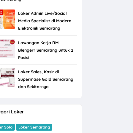
Loker Admin Live/Social
Media Specialist di Modern
Elektronik Semarang
Lowongan Kerja RM
Blengerr Semarang untuk 2
Posisi
Loker Sales, Kasir di
Supermase Gold Semarang
dan Sekitarnya
gori Loker
er Solo
Loker Semarang