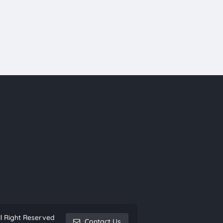
l Right Reserved
Contact Us