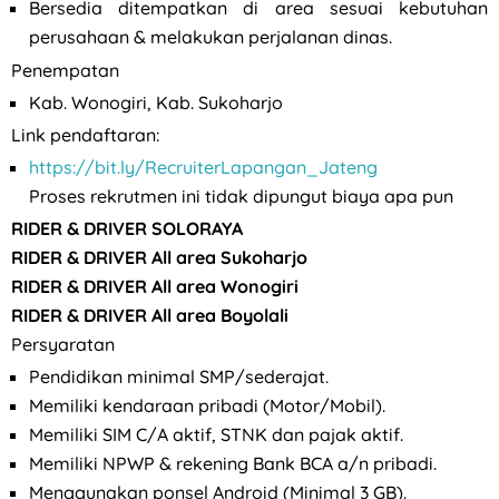
Bersedia ditempatkan di area sesuai kebutuhan
perusahaan & melakukan perjalanan dinas.
Penempatan
Kab. Wonogiri, Kab. Sukoharjo
Link pendaftaran:
https://bit.ly/RecruiterLapangan_Jateng
Proses rekrutmen ini tidak dipungut biaya apa pun
RIDER & DRIVER SOLORAYA
RIDER & DRIVER All area Sukoharjo
RIDER & DRIVER All area Wonogiri
RIDER & DRIVER All area Boyolali
Persyaratan
Pendidikan minimal SMP/sederajat.
Memiliki kendaraan pribadi (Motor/Mobil).
Memiliki SIM C/A aktif, STNK dan pajak aktif.
Memiliki NPWP & rekening Bank BCA a/n pribadi.
Menggunakan ponsel Android (Minimal 3 GB).