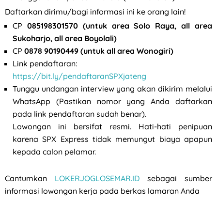
Daftarkan dirimu/bagi informasi ini ke orang lain!
CP
085198301570 (untuk area Solo Raya, all area
Sukoharjo, all area Boyolali)
CP
0878 90190449 (untuk all area Wonogiri)
Link pendaftaran:
https://bit.ly/pendaftaranSPXjateng
Tunggu undangan interview yang akan dikirim melalui
WhatsApp (Pastikan nomor yang Anda daftarkan
pada link pendaftaran sudah benar).
Lowongan ini bersifat resmi. Hati-hati penipuan
karena SPX Express tidak memungut biaya apapun
kepada calon pelamar.
Cantumkan
LOKERJOGLOSEMAR.ID
sebagai sumber
informasi lowongan kerja pada berkas lamaran Anda