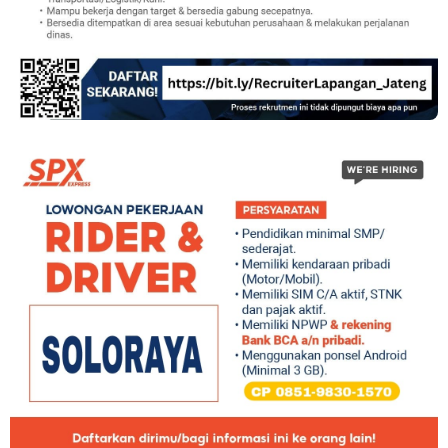
Loker Sales Counter, Helper Toko di Toko Super Grosir Nono