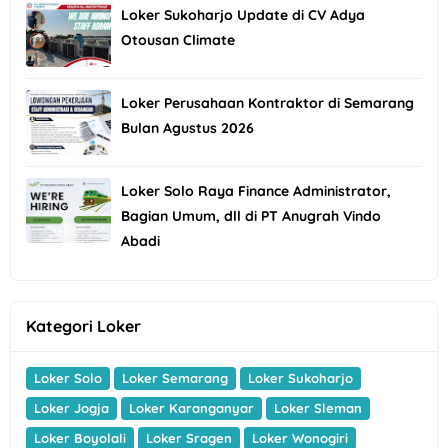
Loker Sukoharjo Update di CV Adya
Otousan Climate
Loker Perusahaan Kontraktor di Semarang
Bulan Agustus 2026
Loker Solo Raya Finance Administrator,
Bagian Umum, dll di PT Anugrah Vindo
Abadi
Kategori Loker
Loker Solo
Loker Semarang
Loker Sukoharjo
Loker Jogja
Loker Karanganyar
Loker Sleman
Loker Boyolali
Loker Sragen
Loker Wonogiri