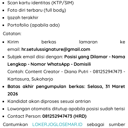
Scan kartu identitas (KTP/SIM)
Foto diri terbaru (full body)
Ijazah terakhir
Portofolio (apabila ada)
Catatan:
Kirim berkas lamaran ke
email:
hr.setulussignature@gmail.com
Subjek email diisi dengan:
Posisi yang Dilamar - Nama
Lengkap - Nomor WhatsApp - Domisili
Contoh: Content Creator - Diana Putri - 081252947473 -
Kartasura, Sukoharjo
Batas akhir pengumpulan berkas: Selasa, 31 Maret
2026
Kandidat akan diproses sesuai antrian
Lowongan otomatis ditutup apabila posisi sudah terisi
Contact Person:
081252947473 (HRD)
Cantumkan
LOKERJOGLOSEMAR.ID
sebagai sumber