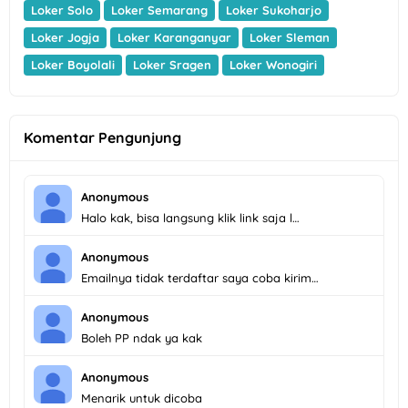
Loker Solo
Loker Semarang
Loker Sukoharjo
Loker Jogja
Loker Karanganyar
Loker Sleman
Loker Boyolali
Loker Sragen
Loker Wonogiri
Komentar Pengunjung
Anonymous
Halo kak, bisa langsung klik link saja l…
Anonymous
Emailnya tidak terdaftar saya coba kirim…
Anonymous
Boleh PP ndak ya kak
Anonymous
Menarik untuk dicoba