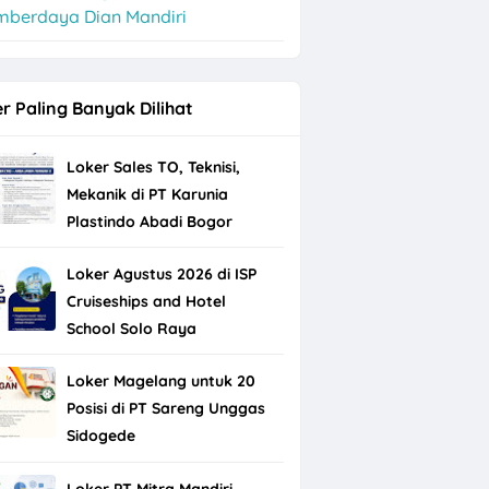
mberdaya Dian Mandiri
r Paling Banyak Dilihat
Loker Sales TO, Teknisi,
Mekanik di PT Karunia
Plastindo Abadi Bogor
Loker Agustus 2026 di ISP
Cruiseships and Hotel
School Solo Raya
Loker Magelang untuk 20
Posisi di PT Sareng Unggas
Sidogede
Loker PT Mitra Mandiri