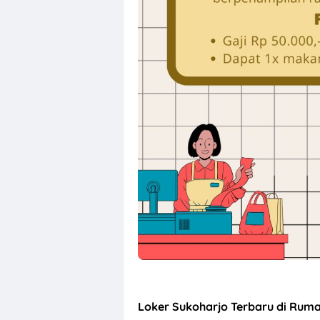
Loker QC, PPIC
Loker
Sukoharjo Terbaru
di Ruma