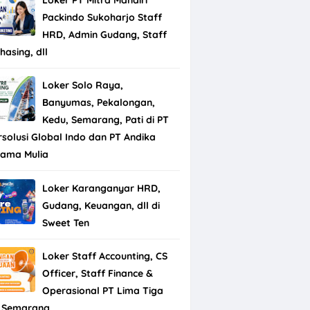
Packindo Sukoharjo Staff
HRD, Admin Gudang, Staff
hasing, dll
Loker Solo Raya,
Banyumas, Pekalongan,
Kedu, Semarang, Pati di PT
rsolusi Global Indo dan PT Andika
tama Mulia
Loker Karanganyar HRD,
Gudang, Keuangan, dll di
Sweet Ten
Loker Staff Accounting, CS
Officer, Staff Finance &
Operasional PT Lima Tiga
 Semarang