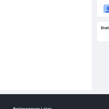
Stat
Berlangganan Loker