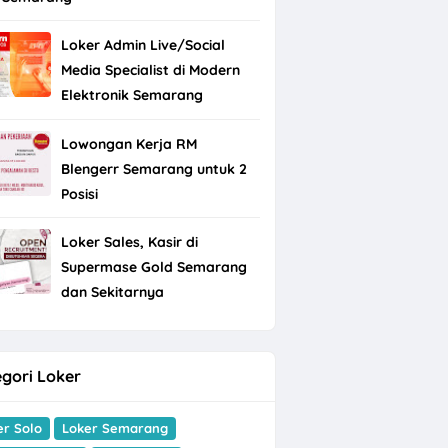
Loker Admin Live/Social
Media Specialist di Modern
Elektronik Semarang
Lowongan Kerja RM
Blengerr Semarang untuk 2
Posisi
Loker Sales, Kasir di
Supermase Gold Semarang
dan Sekitarnya
gori Loker
er Solo
Loker Semarang