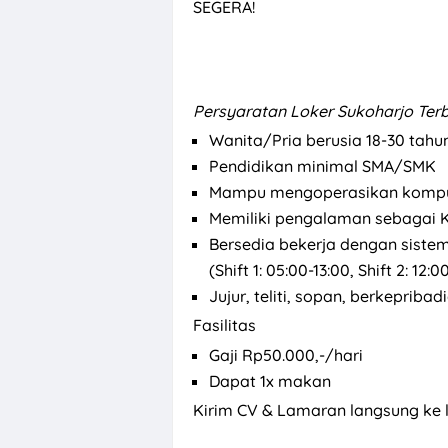
SEGERA!
Persyaratan
Loker Sukoharjo Ter
Wanita/Pria berusia 18-30 tahu
Pendidikan minimal SMA/SMK
Mampu mengoperasikan komp
Memiliki pengalaman sebagai K
Bersedia bekerja dengan sistem
(Shift 1: 05:00-13:00, Shift 2: 12:
Jujur, teliti, sopan, berkepriba
Fasilitas
Gaji Rp50.000,-/hari
Dapat 1x makan
Kirim CV & Lamaran langsung ke 