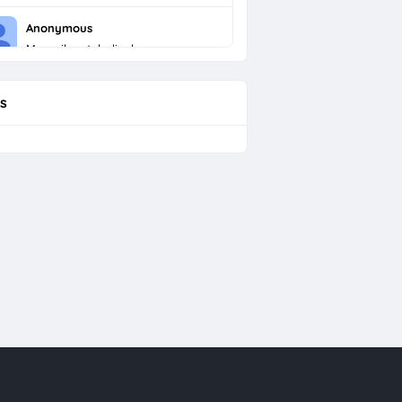
Anonymous
Menarik untuk dicoba
s